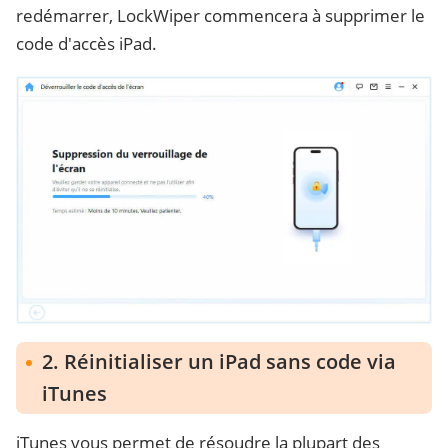
redémarrer, LockWiper commencera à supprimer le
code d'accès iPad.
2. Réinitialiser un iPad sans code via
iTunes
iTunes vous permet de résoudre la plupart des