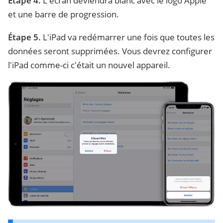
Étape 4.
L'écran deviendra blanc avec le logo Apple
et une barre de progression.
Étape 5.
L'iPad va redémarrer une fois que toutes les
données seront supprimées. Vous devrez configurer
l'iPad comme-ci c'était un nouvel appareil.