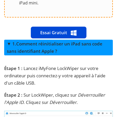
iPad mini.
Essai Gratuit
▼ 1.Comment réinitialiser un iPad sans code
sans identifiant Apple ?
Étape 1 :
Lancez iMyFone LockWiper sur votre
ordinateur puis connectez-y votre appareil à l'aide
d'un câble USB.
Étape 2 :
Sur LockWiper, cliquez sur
Déverrouiller
l'Apple ID
. Cliquez sur
Déverrouiller
.