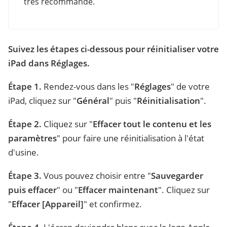
très recommandé.
Suivez les étapes ci-dessous pour réinitialiser votre
iPad dans Réglages.
Étape 1.
Rendez-vous dans les "
Réglages
" de votre
iPad, cliquez sur "
Général
" puis "
Réinitialisation
".
Étape 2.
Cliquez sur "
Effacer tout le contenu et les
paramètres
" pour faire une réinitialisation à l'état
d'usine.
Étape 3.
Vous pouvez choisir entre "
Sauvegarder
puis effacer
" ou "
Effacer maintenant
". Cliquez sur
"
Effacer [Appareil]
" et confirmez.