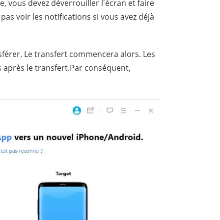
 vous devez déverrouiller l'écran et faire
as voir les notifications si vous avez déjà
sférer. Le transfert commencera alors. Les
 après le transfert.Par conséquent,