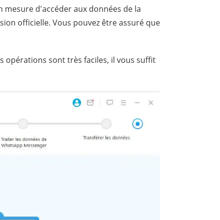
st en mesure d'accéder aux données de la
ion officielle. Vous pouvez être assuré que
opérations sont très faciles, il vous suffit