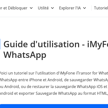
r et Débloquer
Utilité
Explorer l'IA
Tutorie
Guide d'utilisation - iMy
WhatsApp
Voici un tutoriel sur l'utilisation d'iMyFone iTransor for W
WhatsApp entre iPhone et Android, de sauvegarder WhatsAp
ou Android, ou de restaurer la sauvegarde WhatsApp iOS et
Android et exporter Sauvegarde WhatsApp au format HTML,