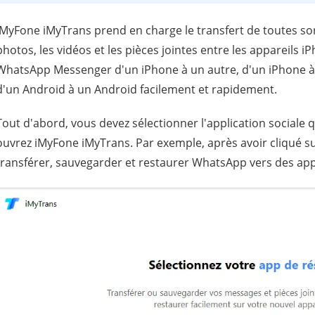
iMyFone iMyTrans prend en charge le transfert de toutes sor
photos, les vidéos et les pièces jointes entre les appareils 
WhatsApp Messenger d'un iPhone à un autre, d'un iPhone à
d'un Android à un Android facilement et rapidement.
Tout d'abord, vous devez sélectionner l'application sociale
ouvrez iMyFone iMyTrans. Par exemple, après avoir cliqué s
transférer, sauvegarder et restaurer WhatsApp vers des app