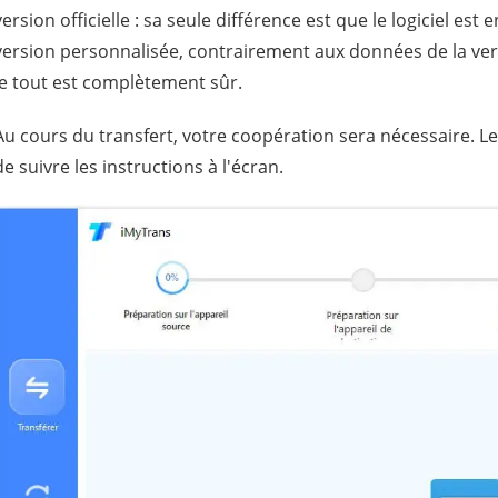
version officielle : sa seule différence est que le logiciel e
version personnalisée, contrairement aux données de la vers
le tout est complètement sûr.
Au cours du transfert, votre coopération sera nécessaire. Les 
de suivre les instructions à l'écran.