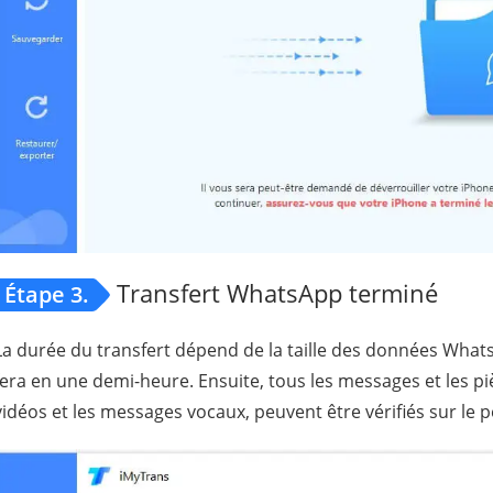
Transfert WhatsApp terminé
Étape 3.
La durée du transfert dépend de la taille des données Whats
fera en une demi-heure. Ensuite, tous les messages et les piè
vidéos et les messages vocaux, peuvent être vérifiés sur le p