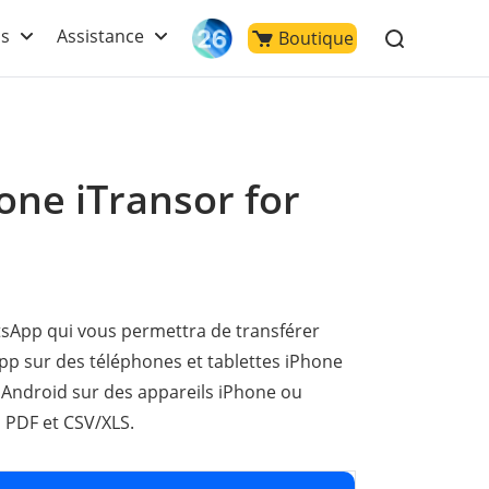
ls
Assistance
Boutique
Fone iTransor for
hatsApp qui vous permettra de transférer
p sur des téléphones et tablettes iPhone
 Android sur des appareils iPhone ou
 PDF et CSV/XLS.