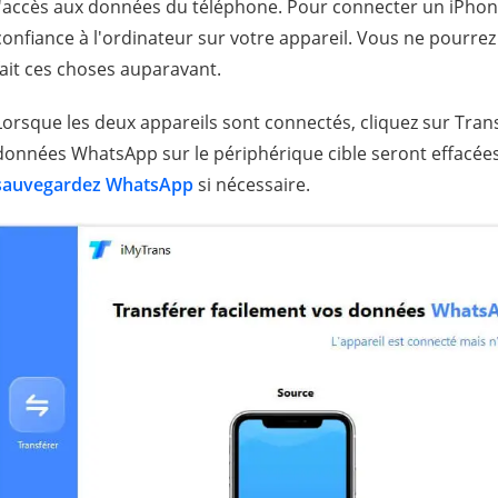
l'accès aux données du téléphone. Pour connecter un iPhone,
confiance à l'ordinateur sur votre appareil. Vous ne pourrez p
fait ces choses auparavant.
Lorsque les deux appareils sont connectés, cliquez sur Tran
données WhatsApp sur le périphérique cible seront effacées
sauvegardez WhatsApp
si nécessaire.