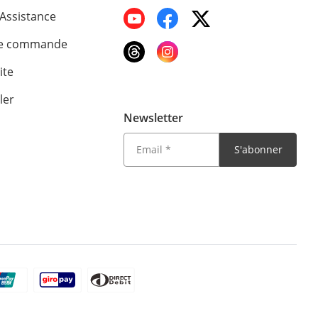
'Assistance
de commande
ite
ler
Newsletter
S'abonner