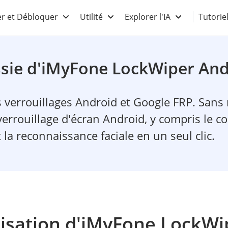
r et Débloquer
Utilité
Explorer l'IA
Tutorie
ssie d'iMyFone LockWiper And
s verrouillages Android et Google FRP. Sans
verrouillage d'écran Android, y compris le co
 la reconnaissance faciale en un seul clic.
lisation d'iMyFone LockW