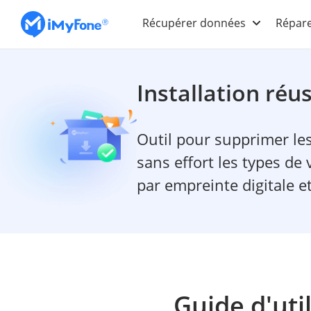
Récupérer données
Répare
Installation réu
Outil pour supprimer le
sans effort les types de 
par empreinte digitale et
Guide d'uti