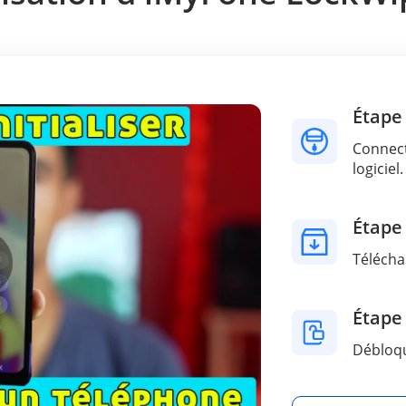
Étape
Connect
logiciel.
Étape
Téléchar
Étape
Débloqu