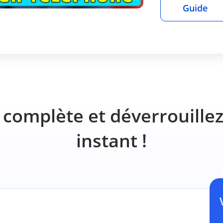
Guide
n complète et déverrouille
instant !