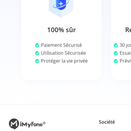
100% sûr
R
Paiement Sécurisé
30 jo
Utilisation Sécurisée
Essai
Protéger la vie privée
Prévi
Société