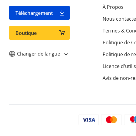
À Propos
Téléchargement
Nous contacte
Termes & Cond
Boutique
Politique de Co
Changer de langue
Politique de 
Licence d'utili
Avis de non-re