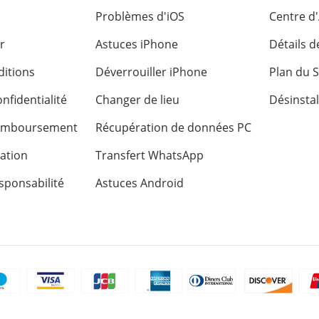
Problèmes d'iOS
Centre d
r
Astuces iPhone
Détails 
itions
Déverrouiller iPhone
Plan du S
nfidentialité
Changer de lieu
Désinstal
remboursement
Récupération de données PC
sation
Transfert WhatsApp
sponsabilité
Astuces Android