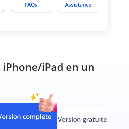
FAQs
Assistance
z iPhone/iPad en un
Version complète
Version gratuite