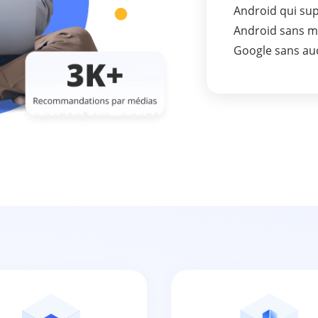
Android qui sup
Android sans mo
Google sans auc