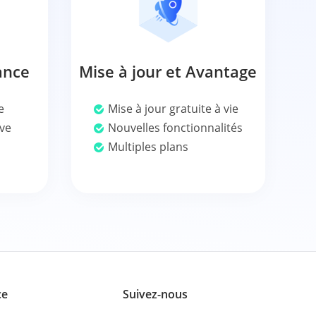
ance
Mise à jour et Avantage
e
Mise à jour gratuite à vie
ive
Nouvelles fonctionnalités
Multiples plans
ce
Suivez-nous