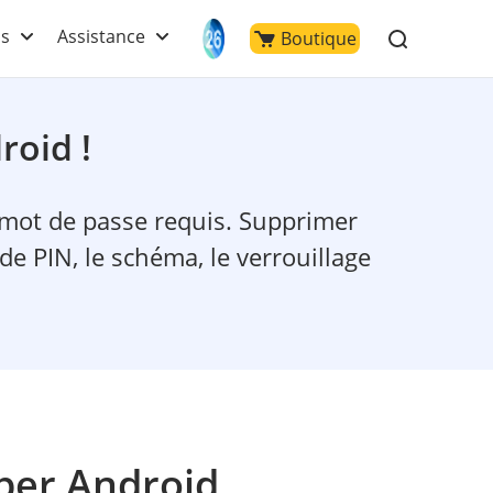
ls
Assistance
Boutique
roid !
 mot de passe requis. Supprimer
de PIN, le schéma, le verrouillage
iper Android