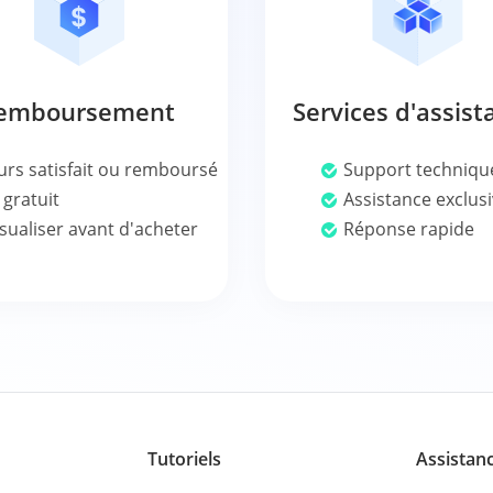
emboursement
Services d'assist
urs satisfait ou remboursé
Support techniqu
 gratuit
Assistance exclus
sualiser avant d'acheter
Réponse rapide
Tutoriels
Assistan