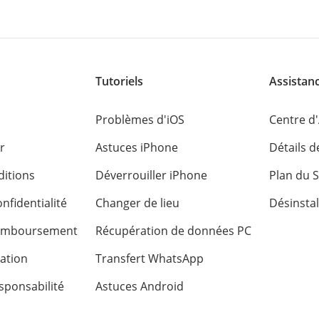
Tutoriels
Assistan
Problèmes d'iOS
Centre d
r
Astuces iPhone
Détails 
itions
Déverrouiller iPhone
Plan du S
nfidentialité
Changer de lieu
Désinstal
remboursement
Récupération de données PC
sation
Transfert WhatsApp
sponsabilité
Astuces Android