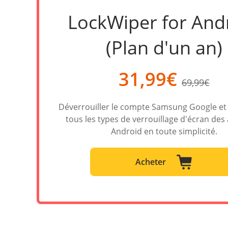
LockWiper for And
(Plan d'un an)
31,99€
69,99€
Déverrouiller le compte Samsung Google e
tous les types de verrouillage d'écran des
Android en toute simplicité.
Acheter