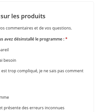
sur les produits
os commentaires et de vos questions.
ous avez désinstallé le programme :
*
areil
ai besoin
uit est trop compliqué, je ne sais pas comment
ramme
 et présente des erreurs inconnues