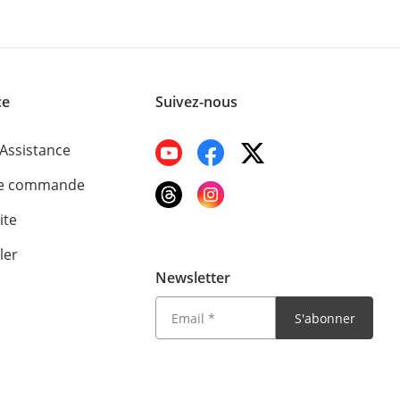
ce
Suivez-nous
'Assistance
de commande
ite
ler
Newsletter
S'abonner