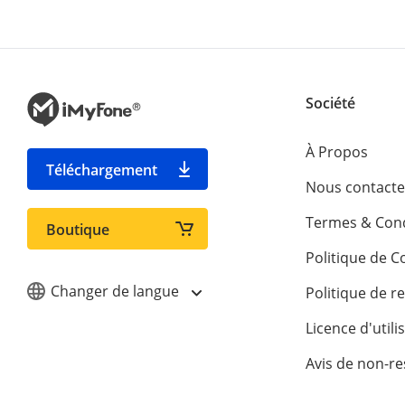
Société
À Propos
Téléchargement
Nous contacte
Termes & Cond
Boutique
Politique de Co
Changer de langue
Politique de 
Licence d'utili
Avis de non-re