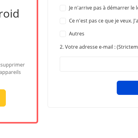
Je n'arrive pas à démarrer le l
roid
Ce n'est pas ce que je veux. J
Autres
2. Votre adresse e-mail : (Stricte
t supprimer
 appareils