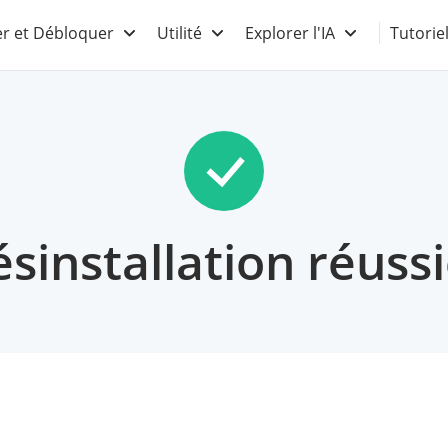
r et Débloquer
Utilité
Explorer l'IA
Tutorie
sinstallation réussi