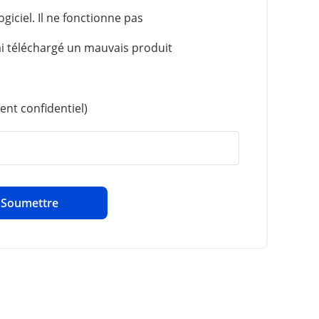
ogiciel. Il ne fonctionne pas
'ai téléchargé un mauvais produit
ment confidentiel)
Soumettre