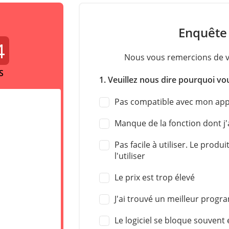
Enquête 
4
Nous vous remercions de v
S
1. Veuillez nous dire pourquoi v
Pas compatible avec mon app
Manque de la fonction dont j'
Pas facile à utiliser. Le prod
l'utiliser
Le prix est trop élevé
J'ai trouvé un meilleur prog
Le logiciel se bloque souvent