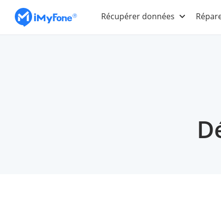
Récupérer données
Répare
Dé