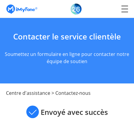
Contacter le service clientèle
Soumettez un formulaire en ligne pour contacter notre
équipe de soutien
Centre d'assistance
>
Contactez-nous
Envoyé avec succès