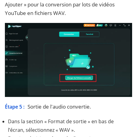
Ajouter » pour la conversion par lots de vidéos
YouTube en fichiers WAV.
Sortie de l'audio convertie.
Étape 5 :
Dans la section « Format de sortie » en bas de
l’écran, sélectionnez « WAV ».