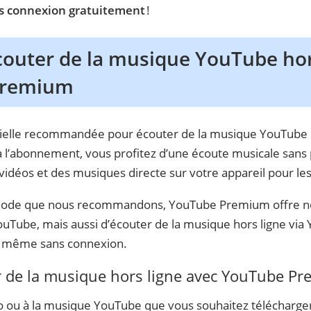
s connexion gratuitement
!
outer de la musique YouTube hors
Premium
ielle recommandée pour écouter de la musique YouTube ho
’abonnement, vous profitez d’une écoute musicale sans p
idéos et des musiques directe sur votre appareil pour le
hode que nous recommandons, YouTube Premium offre non
YouTube, mais aussi d’écouter de la musique hors ligne via
de même sans connexion.
de la musique hors ligne avec YouTube Pr
o ou à la musique YouTube que vous souhaitez télécharge