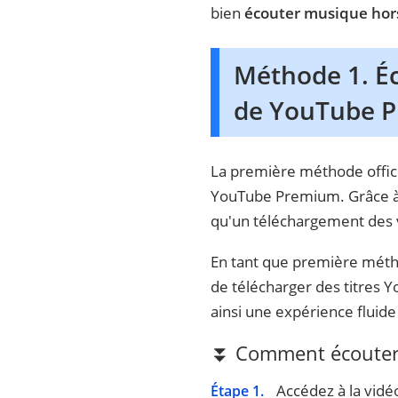
bien
écouter musique hor
Méthode 1. Éc
de YouTube 
La première méthode offic
YouTube Premium. Grâce à l
qu'un téléchargement des v
En tant que première mét
de télécharger des titres 
ainsi une expérience flui
⏬ Comment écouter 
Accédez à la vidé
Étape 1.