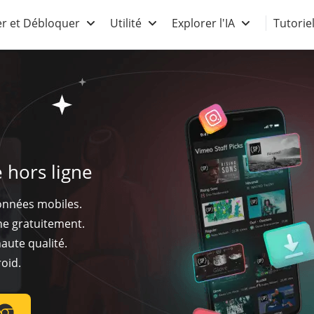
r et Débloquer
Utilité
Explorer l'IA
Tutorie
 hors ligne
onnées mobiles.
ne gratuitement.
haute qualité.
oid.