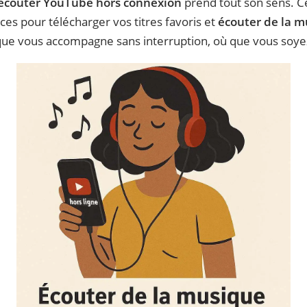
écouter YouTube hors connexion
prend tout son sens. Ce
es pour télécharger vos titres favoris et
écouter de la m
ique vous accompagne sans interruption, où que vous soye