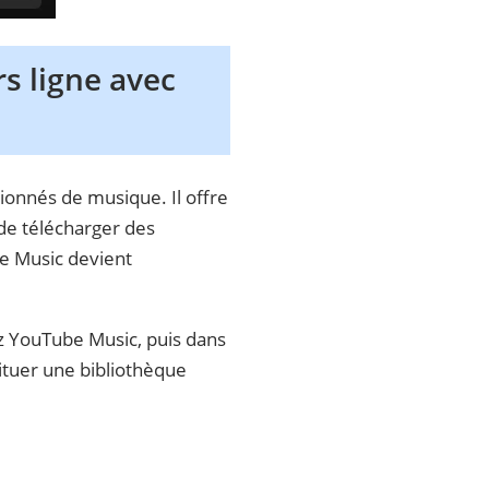
s ligne avec
ionnés de musique. Il offre
 de télécharger des
e Music devient
z YouTube Music, puis dans
tituer une bibliothèque