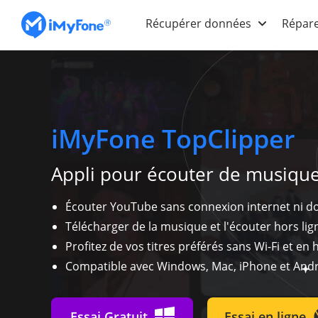
Récupérer données
Répare
iMyFone TopClipper
Appli pour écouter de musique
Écouter YouTube sans connexion internet ni d
Télécharger de la musique et l'écouter hors lig
Profitez de vos titres préférés sans Wi-Fi et en 
Compatible avec Windows, Mac, iPhone et Andr
Essai Gratuit
Essai en ligne