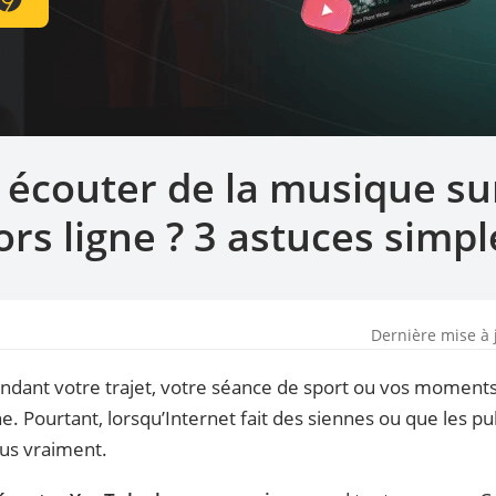
écouter de la musique su
ors ligne ? 3 astuces simpl
Dernière mise à 
endant votre trajet, votre séance de sport ou vos moment
. Pourtant, lorsqu’Internet fait des siennes ou que les pu
plus vraiment.