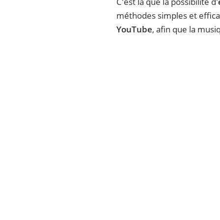
C'est là que la possibilité d'
méthodes simples et efficac
YouTube
, afin que la mus