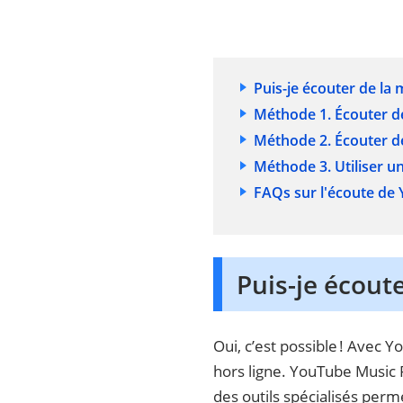
Puis-je écouter de la
Méthode 1. Écouter d
Méthode 2. Écouter d
Méthode 3. Utiliser u
FAQs sur l'écoute de
Puis-je écout
Oui, c’est possible ! Avec
hors ligne. YouTube Music P
des outils spécialisés perm