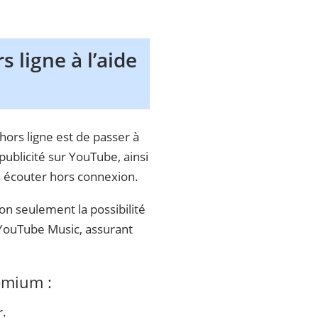
 ligne à l’aide
rs ligne est de passer à
ublicité sur YouTube, ainsi
s écouter hors connexion.
 seulement la possibilité
 YouTube Music, assurant
emium :
r.