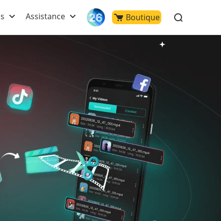
ls
Assistance
Boutique