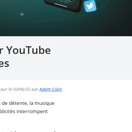
r YouTube
es
jour le 03/06/25 par
Adem Colin
s de détente, la musique
blicités interrompent