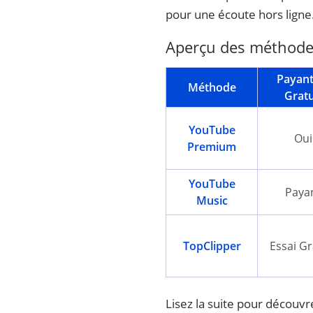
pour une écoute hors ligne
Aperçu des méthodes
Payant
Méthode
Gratu
YouTube
Oui
Premium
YouTube
Paya
Music
TopClipper
Essai Gr
Lisez la suite pour découv