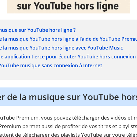
 musique sur YouTube hors ligne ?
e la musique YouTube hors ligne à l’aide de YouTube Prem
e la musique YouTube hors ligne avec YouTube Music
ne application tierce pour écouter YouTube hors connexion 
 YouTube musique sans connexion à Internet
er de la musique sur YouTube hors
 YouTube Premium, vous pouvez télécharger des vidéos et 
remium permet aussi de profiter de vos titres et playlist
ettent de télécharger des playlists YouTube sur votre tél