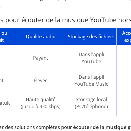
.
 pour écouter de la musique YouTube hors 
 ou
Acc
Qualité audio
Stockage des fichiers
it
exp
Dans l’appli
Payant
YouTube
Dans l’appli
nt
Élevée
YouTube Music
Haute qualité
Stockage local
atuit
(jusqu'à 320 kbps)
(PC/téléphone)
rer des solutions complètes pour
écouter de la musique g