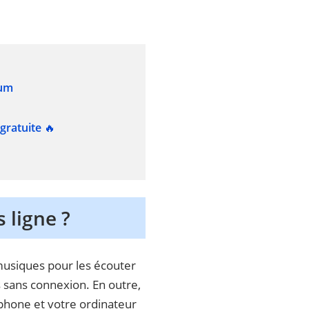
ium
gratuite
🔥
 ligne ?
musiques pour les écouter
s sans connexion. En outre,
éphone et votre ordinateur