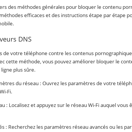
vers des méthodes générales pour bloquer le contenu por
éthodes efficaces et des instructions étape par étape p
obile.
rveurs DNS
s de votre téléphone contre les contenus pornographiques,
vec cette méthode, vous pouvez améliorer bloquer le con
ligne plus sûre.
ètres du réseau : Ouvrez les paramètres de votre télépho
Wi-Fi.
au : Localisez et appuyez sur le réseau Wi-Fi auquel vous 
és : Recherchez les paramètres réseau avancés ou les pa