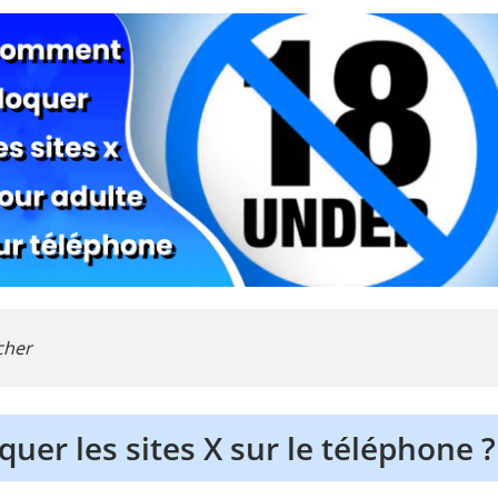
cher
er les sites X sur le téléphone ?