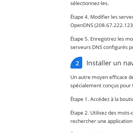
sélectionnez-les.
Étape 4. Modifier les ser
OpenDNS (208.67.222.123, 2
Étape 5. Enregistrez les mo
serveurs DNS configurés po
Installer un na
2
Un autre moyen efficace de 
spécialement conçus pour f
Étape 1. Accédez à la bouti
Étape 2. Utilisez des mots-
rechercher une application