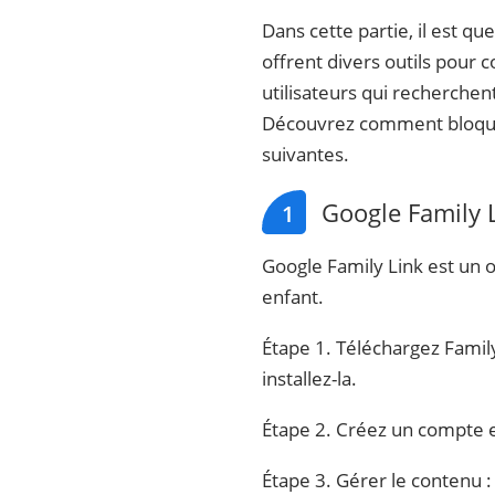
Dans cette partie, il est q
offrent divers outils pour c
utilisateurs qui recherche
Découvrez comment bloquer
suivantes.
Google Family 
1
Google Family Link est un o
enfant.
Étape 1. Téléchargez Family
installez-la.
Étape 2. Créez un compte en
Étape 3. Gérer le contenu :