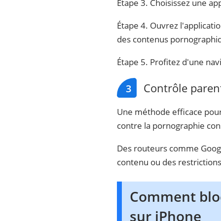
Étape 3. Choisissez une appl
Étape 4. Ouvrez l'applicati
des contenus pornographi
Étape 5. Profitez d'une nav
Contrôle paren
3
Une méthode efficace pour 
contre la pornographie cons
Des routeurs comme Google
contenu ou des restrictions
Comment bloqu
sur iPhone