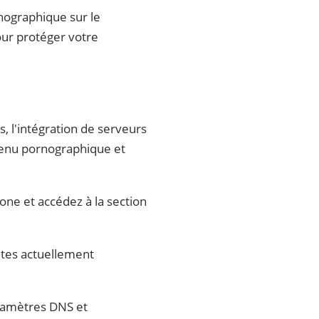
nographique sur le
our protéger votre
 l'intégration de serveurs
tenu pornographique et
ne et accédez à la section
êtes actuellement
ramètres DNS et