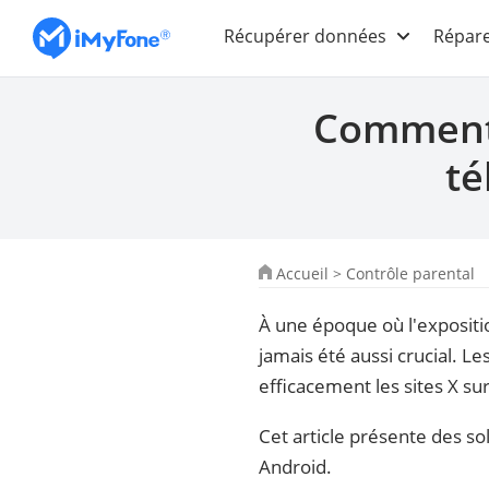
Récupérer données
Répare
Comment b
té
Accueil
>
Contrôle parental
À une époque où l'expositi
jamais été aussi crucial. L
efficacement les sites X su
Cet article présente des so
Android.