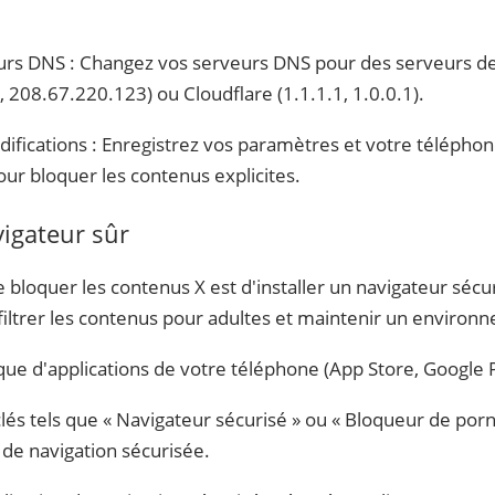
veurs DNS : Changez vos serveurs DNS pour des serveurs 
08.67.220.123) ou Cloudflare (1.1.1.1, 1.0.0.1).
difications : Enregistrez vos paramètres et votre téléphon
ur bloquer les contenus explicites.
vigateur sûr
bloquer les contenus X est d'installer un navigateur sécu
iltrer les contenus pour adultes et maintenir un environn
que d'applications de votre téléphone (App Store, Google Pl
clés tels que « Navigateur sécurisé » ou « Bloqueur de por
 de navigation sécurisée.