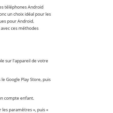
 Les téléphones Android
onc un choix idéal pour les
ques pour Android.
d avec ces méthodes
e sur l'appareil de votre
 le Google Play Store, puis
 un compte enfant.
 les paramètres », puis «