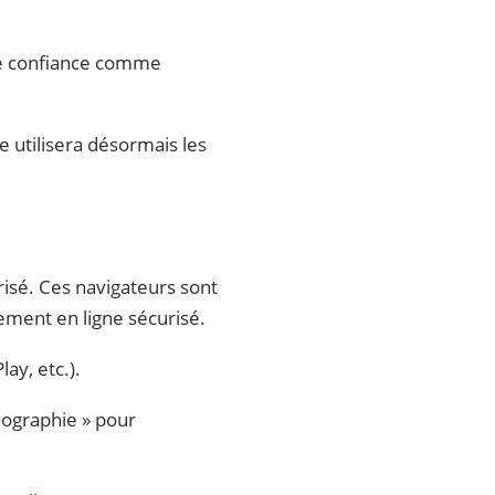
de confiance comme
e utilisera désormais les
risé. Ces navigateurs sont
ement en ligne sécurisé.
ay, etc.).
nographie » pour