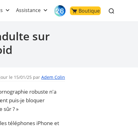
ls
Assistance
Boutique
adulte sur
oid
jour le 15/01/25 par
Adem Colin
pornographie robuste n'a
ent puis-je bloquer
 sûr ? »
r les téléphones iPhone et