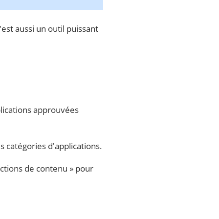
'est aussi un outil puissant
plications approuvées
s catégories d'applications.
rictions de contenu » pour