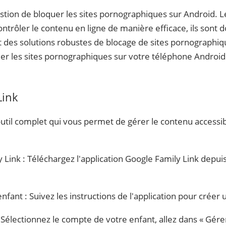
uestion de bloquer les sites pornographiques sur Android.
ontrôler le contenu en ligne de manière efficace, ils sont d
nt des solutions robustes de blocage de sites pornographi
 les sites pornographiques sur votre téléphone Androi
Link
util complet qui vous permet de gérer le contenu accessibl
 Link : Téléchargez l'application Google Family Link depuis
fant : Suivez les instructions de l'application pour créer
 Sélectionnez le compte de votre enfant, allez dans « Gérer