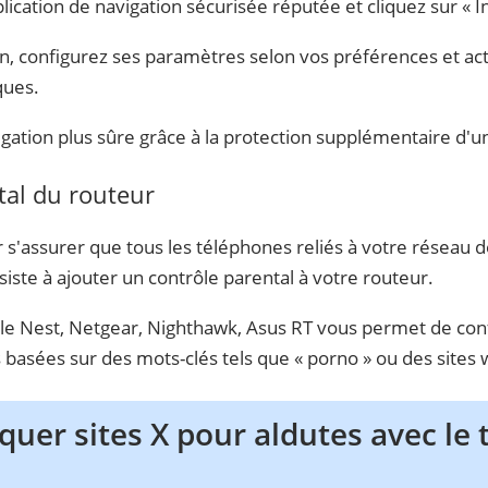
ication de navigation sécurisée réputée et cliquez sur « In
on, configurez ses paramètres selon vos préférences et act
ques.
igation plus sûre grâce à la protection supplémentaire d'u
tal du routeur
s'assurer que tous les téléphones reliés à votre réseau
iste à ajouter un contrôle parental à votre routeur.
 Nest, Netgear, Nighthawk, Asus RT vous permet de confi
 basées sur des mots-clés tels que « porno » ou des sites 
er sites X pour aldutes avec le