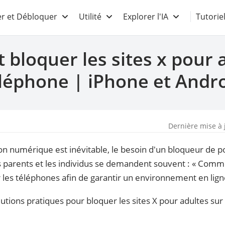
r et Débloquer
Utilité
Explorer l'IA
Tutorie
loquer les sites x pour 
léphone | iPhone et Andr
Dernière mise à 
on numérique est inévitable, le besoin d'un bloqueur de 
es parents et les individus se demandent souvent : « Comm
r les téléphones afin de garantir un environnement en ligne
lutions pratiques pour bloquer les sites X pour adultes su