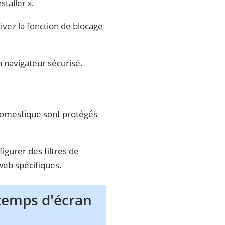
staller ».
ivez la fonction de blocage
n navigateur sécurisé.
 domestique sont protégés
gurer des filtres de
web spécifiques.
 temps d'écran