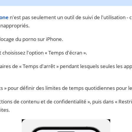
hone
n'est pas seulement un outil de suivi de l'utilisation - c
inappropriés.
locage du porno sur iPhone.
 choisissez l'option « Temps d'écran ».
aires de « Temps d'arrêt » pendant lesquels seules les ap
its » pour définir des limites de temps quotidiennes pour le
ctions de contenu et de confidentialité », puis dans « Rest
ites.