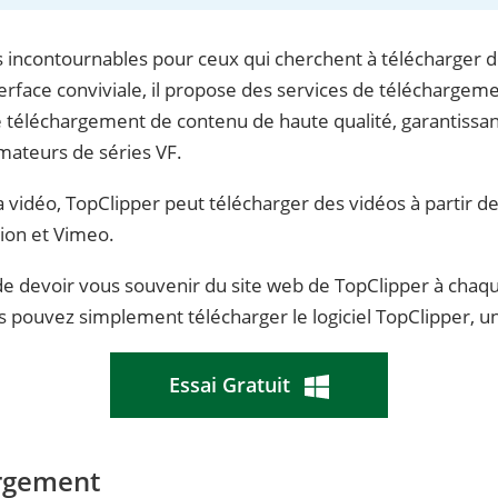
es incontournables pour ceux qui cherchent à télécharger de
rface conviviale, il propose des services de téléchargeme
 le téléchargement de contenu de haute qualité, garantiss
amateurs de séries VF.
de la vidéo, TopClipper peut télécharger des vidéos à partir 
on et Vimeo.
e devoir vous souvenir du site web de TopClipper à chaqu
 pouvez simplement télécharger le logiciel TopClipper, un
Essai Gratuit
rgement