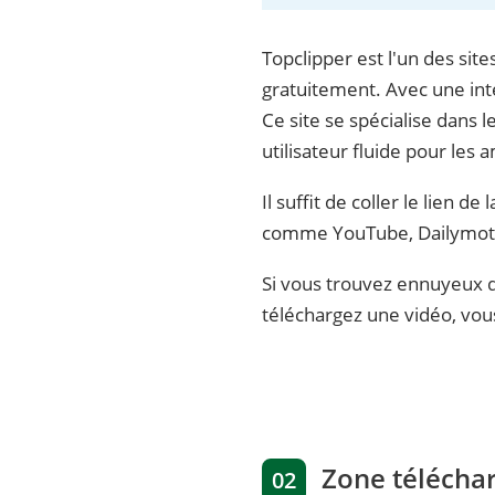
Topclipper est l'un des sit
gratuitement. Avec une inte
Ce site se spécialise dans
utilisateur fluide pour les 
Il suffit de coller le lien 
comme YouTube, Dailymoti
Si vous trouvez ennuyeux d
téléchargez une vidéo, vous
Zone télécha
02