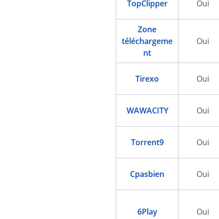
TopClipper
Oui
Zone
téléchargeme
Oui
nt
Tirexo
Oui
WAWACITY
Oui
Torrent9
Oui
Cpasbien
Oui
6Play
Oui