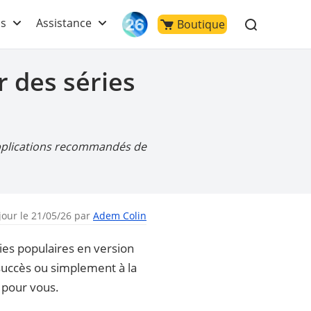
ls
Assistance
Boutique
r des séries
t applications recommandés de
jour le 21/05/26 par
Adem Colin
ries populaires en version
 succès ou simplement à la
 pour vous.