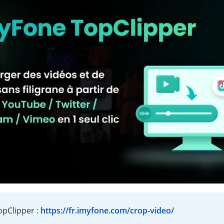
opClipper :
https://fr.imyfone.com/crop-video/