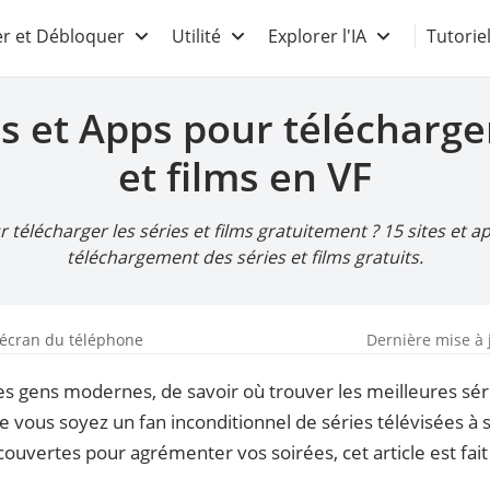
r et Débloquer
Utilité
Explorer l'IA
Tutorie
s et Apps pour télécharge
et films en VF
ur télécharger les séries et films gratuitement ? 15 sites e
téléchargement des séries et films gratuits.
'écran du téléphone
Dernière mise à 
 les gens modernes, de savoir où trouver les meilleures sé
e vous soyez un fan inconditionnel de séries télévisées à
ouvertes pour agrémenter vos soirées, cet article est fait