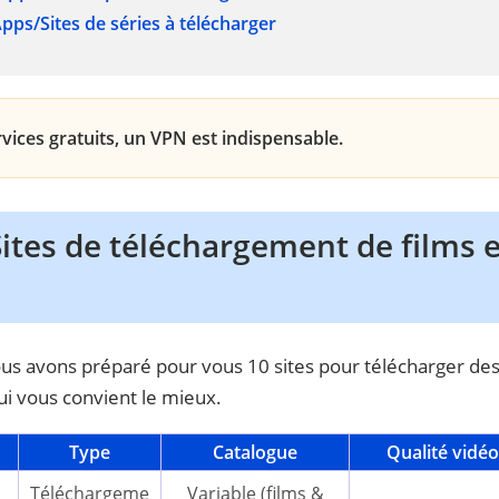
Apps/Sites de séries à télécharger
rvices gratuits, un VPN est indispensable.
Sites de téléchargement de films e
us avons préparé pour vous 10 sites pour télécharger des s
ui vous convient le mieux.
Type
Catalogue
Qualité vidéo
Téléchargeme
Variable (films &