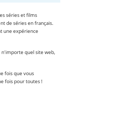
s séries et films
nt de séries en français.
ant une expérience
de n'importe quel site web,
e fois que vous
e fois pour toutes !