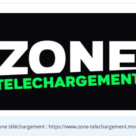
one téléchargement : https://www.zone-telechargement.mot