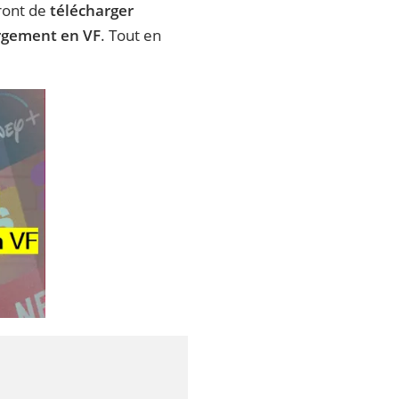
tront de
télécharger
argement en VF
. Tout en