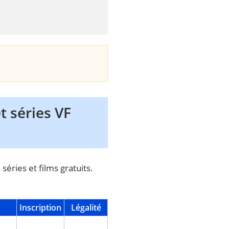
t séries VF
éries et films gratuits.
Inscription
Légalité