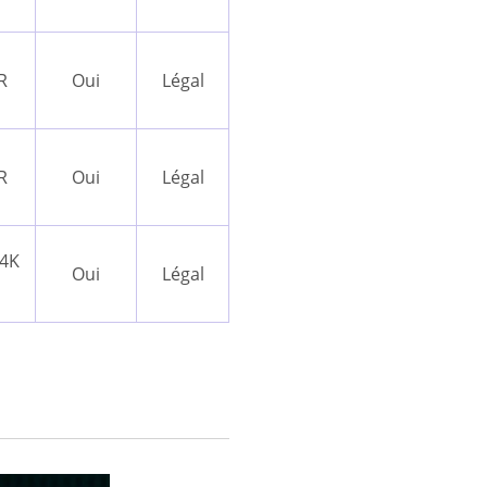
R
Oui
Légal
R
Oui
Légal
 4K
Oui
Légal