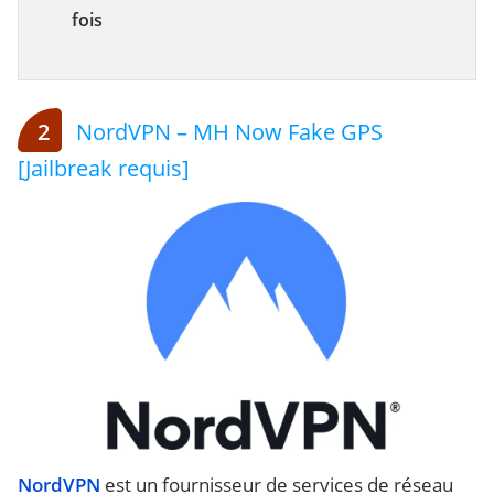
fois
2
NordVPN – MH Now Fake GPS
[Jailbreak requis]
NordVPN
est un fournisseur de services de réseau