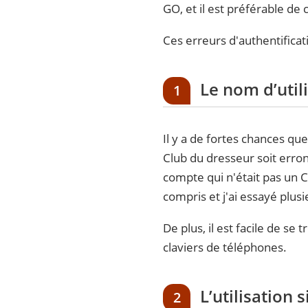
GO, et il est préférable de
Ces erreurs d'authentificat
Le nom d’utili
1
Il y a de fortes chances qu
Club du dresseur soit erron
compte qui n'était pas un 
compris et j'ai essayé plus
De plus, il est facile de s
claviers de téléphones.
L’utilisation 
2