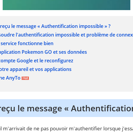
i reçu le message « Authentification impossible » ?
soudre l'authentification impossible et problème de conne
e service fonctionne bien
application Pokemon GO et ses données
compte Google et le reconfigurez
tre appareil et vos applications
one AnyTo
 reçu le message « Authentificatio
il m'arrivait de ne pas pouvoir m'authentifier lorsque j'e