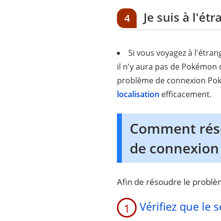
Je suis à l'é
4
Si vous voyagez à l'étra
il n'y aura pas de Pokémon
problème de connexion Pok
localisation
efficacement.
Comment réso
de connexion
Afin de résoudre le problèm
Vérifiez que le 
1