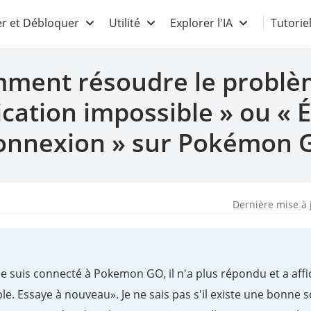
r et Débloquer
Utilité
Explorer l'IA
Tutorie
ment résoudre le problè
ication impossible » ou « É
onnexion » sur Pokémon 
Dernière mise à 
e suis connecté à Pokemon GO, il n'a plus répondu et a aff
le. Essaye à nouveau». Je ne sais pas s'il existe une bonne 