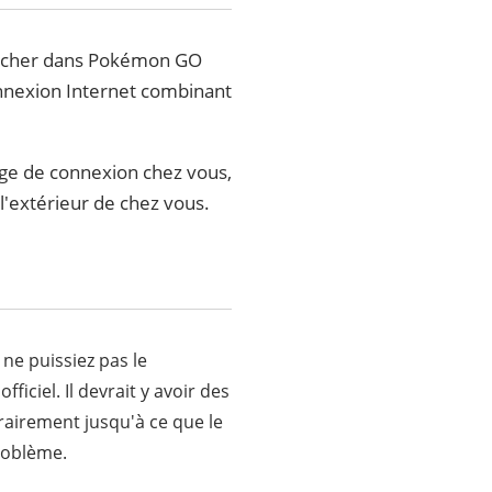
afficher dans Pokémon GO
onnexion Internet combinant
age de connexion chez vous,
l'extérieur de chez vous.
ne puissiez pas le
ficiel. Il devrait y avoir des
porairement jusqu'à ce que le
problème.