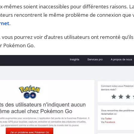
eux-mêmes soient inaccessibles pour différentes raisons. L
ilisateurs rencontrent le même problème de connexion que 
rnet
.
, vous pourrez voir d’autres utilisateurs ont remonté qu’il
sur Pokémon Go.