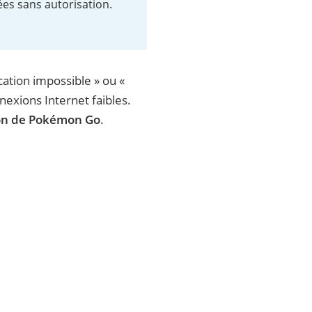
ées sans autorisation.
ation impossible » ou «
exions Internet faibles.
ion de Pokémon Go
.