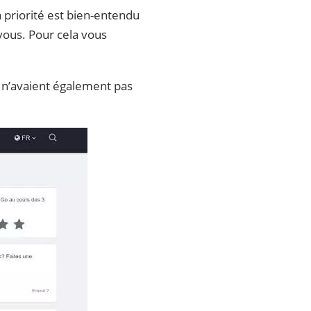
a priorité est bien-entendu
vous. Pour cela vous
s n’avaient également pas