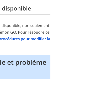
e disponible
s disponible, non seulement
okémon GO. Pour résoudre ce
 procédures pour modifier la
le et problème