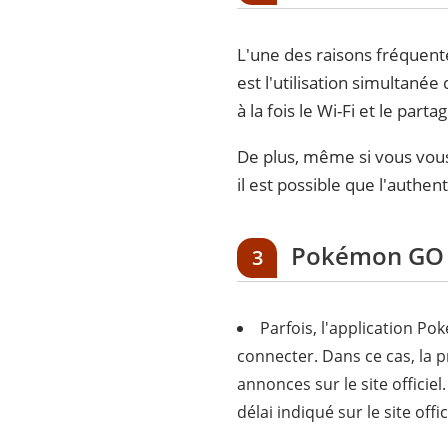
L'une des raisons fréquent
est l'utilisation simultan
à la fois le Wi-Fi et le part
De plus, même si vous vous
il est possible que l'authe
Pokémon GO
3
Parfois, l'application P
connecter. Dans ce cas, la pr
annonces sur le site officiel.
délai indiqué sur le site off