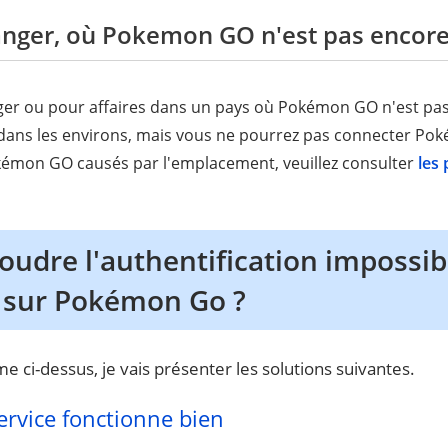
tranger, où Pokemon GO n'est pas encor
nger ou pour affaires dans un pays où Pokémon GO n'est pa
 dans les environs, mais vous ne pourrez pas connecter P
émon GO causés par l'emplacement, veuillez consulter
les
udre l'authentification impossib
 sur Pokémon Go ?
e ci-dessus, je vais présenter les solutions suivantes.
service fonctionne bien