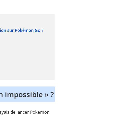
xion sur Pokémon Go ?
n impossible » ?
ssayais de lancer Pokémon