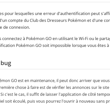
es pour lesquelles une erreur d'authentification peut s'
ée d'un compte du Club des Dresseurs Pokémon et d'une c
age de connexion.
 connectez à Pokémon GO en utilisant le Wi-Fi ou le part
ntification Pokémon GO soit impossible lorsque vous êtes à 
 bug
okémon GO est en maintenance, il peut donc arriver que vous 
emière chose à faire est de vérifier les annonces sur le site of
 Si c'est le cas, il suffit de laisser l'application de côté tem
iciel soit écoulé, puis vous pourrez l'ouvrir à nouveau sans 