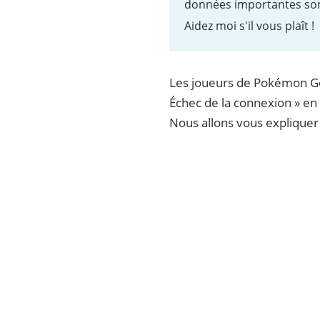
données importantes sont 
Aidez moi s'il vous plaît !
Les joueurs de Pokémon Go,
Échec de la connexion » en
Nous allons vous explique