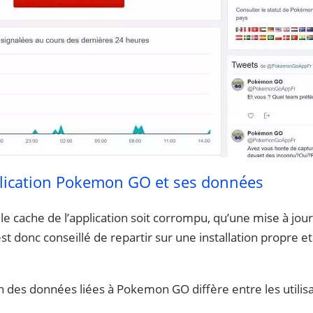
lication Pokemon GO et ses données
e le cache de l’application soit corrompu, qu’une mise à jou
est donc conseillé de repartir sur une installation propre e
des données liées à Pokemon GO diffère entre les utilisa