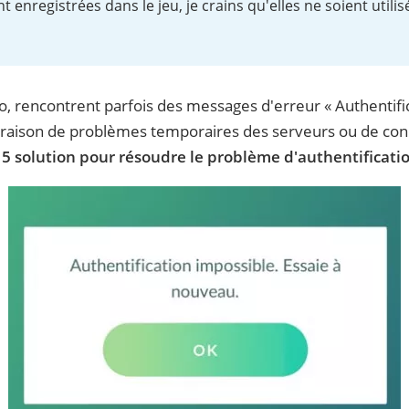
enregistrées dans le jeu, je crains qu'elles ne soient utilis
 rencontrent parfois des messages d'erreur « Authentific
 raison de problèmes temporaires des serveurs ou de conn
r
5 solution pour résoudre le problème d'authentificat