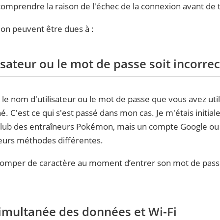
 comprendre la raison de l'échec de la connexion avant de 
ion peuvent être dues à :
sateur ou le mot de passe soit incorrec
e le nom d'utilisateur ou le mot de passe que vous avez util
é. C'est ce qui s'est passé dans mon cas. Je m'étais initial
Club des entraîneurs Pokémon, mais un compte Google ou 
ieurs méthodes différentes.
e tromper de caractère au moment d’entrer son mot de passe
simultanée des données et Wi-Fi