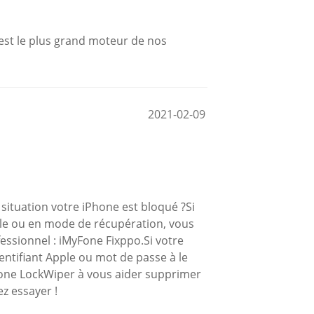
 est le plus grand moteur de nos
2021-02-09
e situation votre iPhone est bloqué ?Si
ple ou en mode de récupération, vous
fessionnel : iMyFone Fixppo.Si votre
entifiant Apple ou mot de passe à le
yFone LockWiper à vous aider supprimer
z essayer !