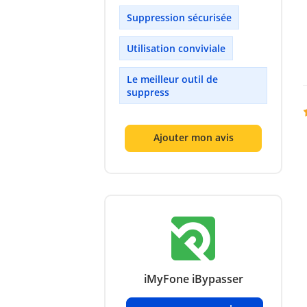
Suppression sécurisée
Utilisation conviviale
Le meilleur outil de
suppress
Ajouter mon avis
iMyFone iBypasser