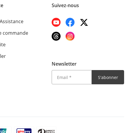
ce
Suivez-nous
'Assistance
de commande
ite
ler
Newsletter
S'abonner