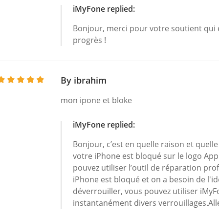
iMyFone replied:
Bonjour, merci pour votre soutient qui
progrès !
By ibrahim
mon ipone et bloke
iMyFone replied:
Bonjour, c’est en quelle raison et quell
votre iPhone est bloqué sur le logo Ap
pouvez utiliser l’outil de réparation pro
iPhone est bloqué et on a besoin de l'id
déverrouiller, vous pouvez utiliser iM
instantanément divers verrouillages.Alle