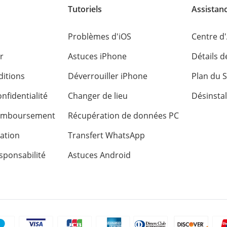
Tutoriels
Assistan
Problèmes d'iOS
Centre d
r
Astuces iPhone
Détails 
itions
Déverrouiller iPhone
Plan du S
nfidentialité
Changer de lieu
Désinstal
remboursement
Récupération de données PC
sation
Transfert WhatsApp
sponsabilité
Astuces Android