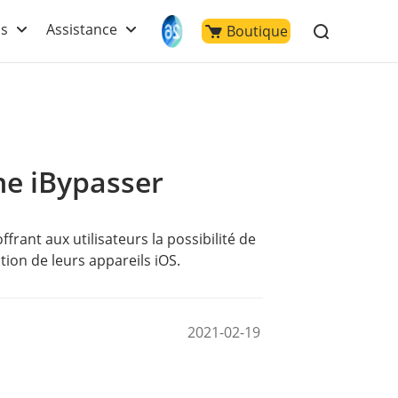
ls
Assistance
Boutique
ne iBypasser
rant aux utilisateurs la possibilité de
tion de leurs appareils iOS.
2021-02-19