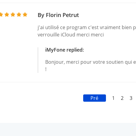
By Florin Petrut
j'ai utilisé ce program c'est vraiment bien
verrouille iCloud merci merci
iMyFone replied:
Bonjour, merci pour votre soutien qui 
!
Pré
1
2
3