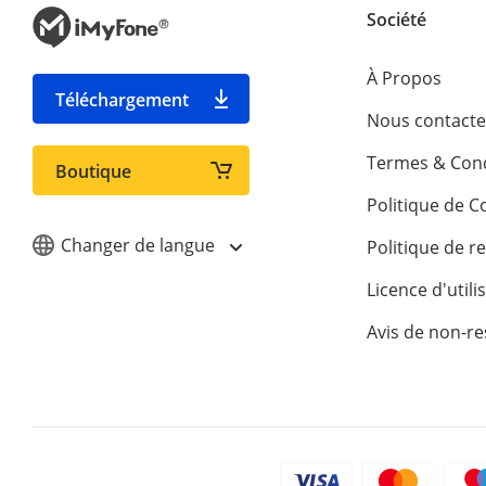
Société
À Propos
Téléchargement
Nous contacte
Termes & Cond
Boutique
Politique de Co
Changer de langue
Politique de 
Licence d'utili
Avis de non-re