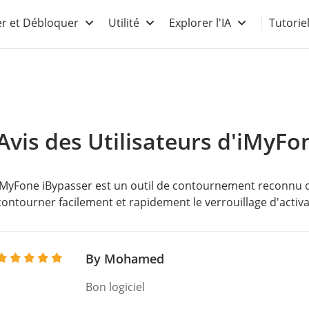
r et Débloquer
Utilité
Explorer l'IA
Tutorie
Avis des Utilisateurs d'iMyFo
iMyFone iBypasser est un outil de contournement reconnu off
contourner facilement et rapidement le verrouillage d'activa
By Mohamed
Bon logiciel