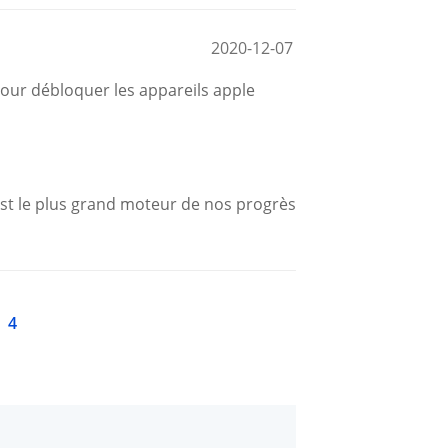
2020-12-07
 pour débloquer les appareils apple
est le plus grand moteur de nos progrès
4